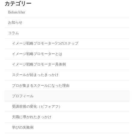
カテゴリー
BeforeAfter
お知らせ
コラム
イメージ戦略プロモーター5つのステップ
イメージ戦略プロモーターとは
イメージ戦略プロモーター具体例
スクールが始まったきっかけ
プロが集まるスクールになった理由
プロフィール
受講前後の変化（ビフォアフ）
天職に導かれたきっかけ
学びの失敗例