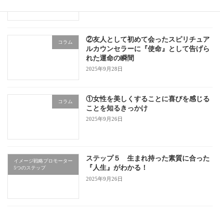
②友人として初めて会ったスピリチュア
コラム
ルカウンセラーに『使命』として告げら
れた運命の瞬間
2025年9月28日
①女性を美しくすることに喜びを感じる
コラム
ことを知るきっかけ
2025年9月26日
ステップ５ 生まれ持った素質に合った
イメージ戦略プロモーター
『人生』がわかる！
5つのステップ
2025年9月26日