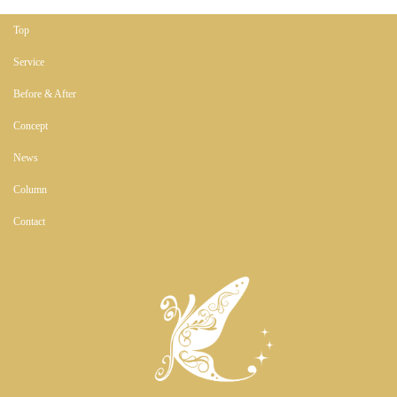
Top
Service
Before & After
Concept
News
Column
Contact