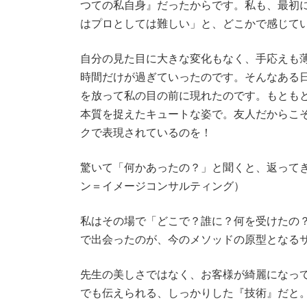
つての私自身』だったからです。私も、最初
はプロとしては難しい」と、どこかで感じて
自分の見た目に大きな変化もなく、手応えも
時間だけが過ぎていったのです。そんなある
を放って私の目の前に現れたのです。もとも
本質を捉えたキュートな姿で。友人だからこ
クで表現されているのを！
驚いて「何かあったの？」と聞くと、返って
ン＝イメージコンサルティング）
私はその場で「どこで？誰に？何を受けたの
で出会ったのが、今のメソッドの原型となる
先生の美しさではなく、お客様が綺麗になっ
でも伝えられる、しっかりした『技術』だと