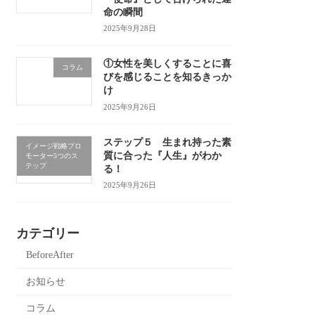
命の瞬間
2025年9月28日
①女性を美しくすることに喜
コラム
びを感じることを知るきっか
け
2025年9月26日
ステップ５ 生まれ持った素
イメージ戦略プロ
質に合った『人生』がわか
モーター5つのス
テップ
る！
2025年9月26日
カテゴリー
BeforeAfter
お知らせ
コラム