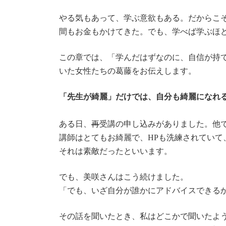
やる気もあって、学ぶ意欲もある。だからこ
間もお金もかけてきた。でも、学べば学ぶほ
この章では、「学んだはずなのに、自信が持
いた女性たちの葛藤をお伝えします。
「先生が綺麗」だけでは、自分も綺麗になれ
ある日、
再
受講の申し込みがありました。他
講師はとてもお綺麗で、HPも洗練されていて
それは素敵だったといいます。
でも、美咲さんはこう続けました。
「でも、いざ自分が誰かにアドバイスできる
その話を聞いたとき、私はどこかで聞いたよ