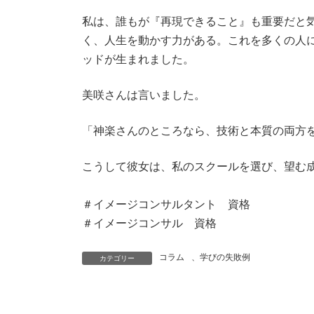
私は、誰もが『再現できること』も重要だと
く、人生を動かす力がある。これを多くの人
ッドが生まれました。
美咲さんは言いました。
「神楽さんのところなら、技術と本質の両方
こうして彼女は、私のスクールを選び、望む
＃イメージコンサルタント 資格
＃イメージコンサル 資格
コラム
、
学びの失敗例
カテゴリー