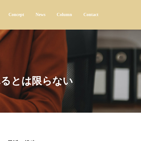
Concept
News
Column
Contact
れるとは限らない