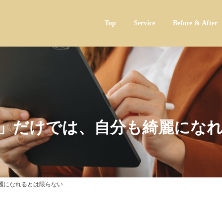
Top
Service
Before & After
」だけでは、自分も綺麗にな
麗になれるとは限らない