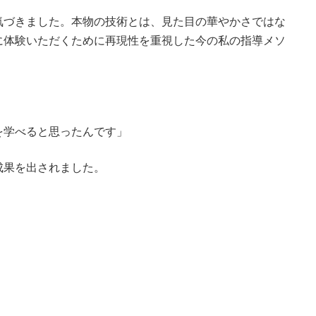
気づきました。本物の技術とは、見た目の華やかさではな
に体験いただくために再現性を重視した今の私の指導メソ
を学べると思ったんです」
成果を出されました。