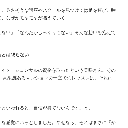
そ、良さそうな講座やスクールを見つけては足を運び、時
ど、なぜかモヤモヤが増えていく。
てない」「なんだかしっくりこない」そんな想いを抱えて
るとは限らない
でイメージコンサルの資格を取ったという美咲さん。その
、高級感あるマンションの一室でのレッスンは、それは
かといわれると、自信が持てないんです」と。
うな感覚にハッとしました。なぜなら、それはまさに『か