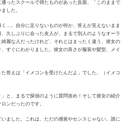
に通ったスクールで得たものがあった反面、「このままで
いました。
薄く…。自分に足りないものが何か、答えが見えないまま
日、久しぶりに会った友人が、まるで別人のようなオーラ
と綺麗な人だったけれど、それとはまったく違う、彼女の
そ、すぐにわかりました。彼女の良さが服装や髪型、メイ
きた答えは「イメコンを受けたんだよ」でした。（イメコ
？」と、まるで探偵のように質問攻め！そして彼女の紹介
サロンだったのです。
ていました。これは、ただの感覚やセンスじゃない。誰に
。