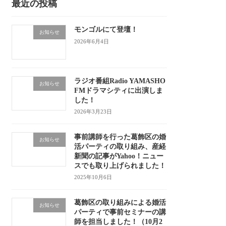
最近の投稿
モンゴルにて登壇！
お知らせ
2026年6月4日
ラジオ番組Radio YAMASHO
お知らせ
FMドラマシティに出演しま
した！
2026年3月23日
事前講師を行った葛飾区の婚
お知らせ
活パーティの取り組み、産経
新聞の記事がYahoo！ニュー
スでも取り上げられました！
2025年10月6日
葛飾区の取り組みによる婚活
お知らせ
パーティで事前セミナーの講
師を担当しました！（10月2