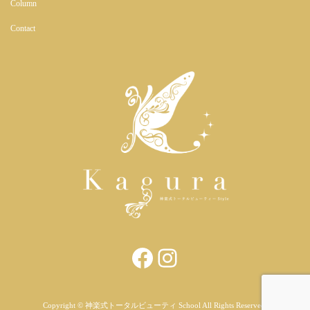
Column
Contact
Facebook
https://www.in
Copyright © 神楽式トータルビューティ School All Rights Reserved.